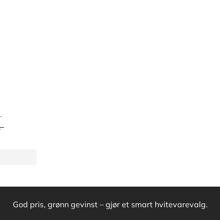
-
God pris, grønn gevinst – gjør et smart hvitevarevalg.