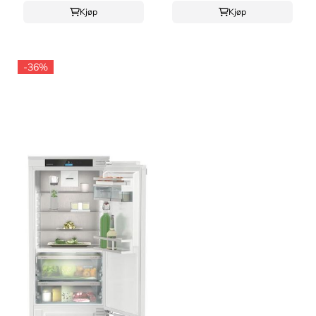
Kjøp
Kjøp
-36%