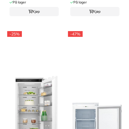
På lager
På lager
Kjøp
Kjøp
-25%
-47%