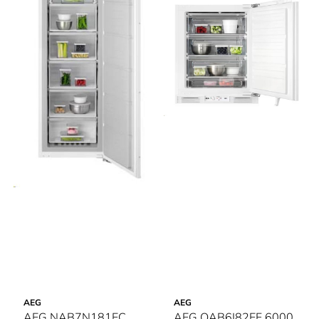
AEG
AEG
AEG NAB7N181EC
AEG OAB6I82EF 6000